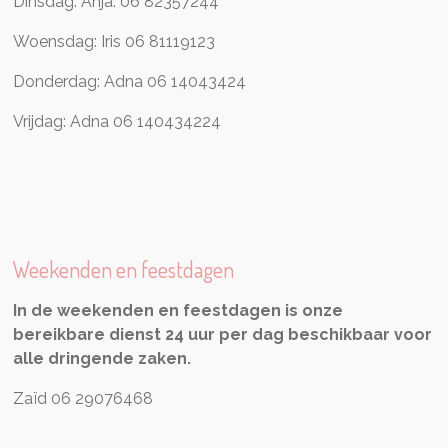
Dinsdag: Anja: 06 82357244
Woensdag: Iris 06 81119123
Donderdag: Adna 06 14043424
Vrijdag: Adna 06 140434224
Weekenden en feestdagen
In de weekenden en feestdagen is onze
bereikbare dienst 24 uur per dag beschikbaar voor
alle dringende zaken.
Zaïd 06 29076468