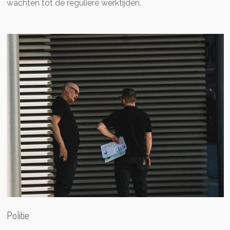
wachten tot de reguliere werktijden.
Politie